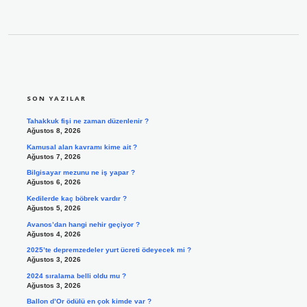
SIDEBAR
SON YAZILAR
Tahakkuk fişi ne zaman düzenlenir ?
Ağustos 8, 2026
Kamusal alan kavramı kime ait ?
Ağustos 7, 2026
Bilgisayar mezunu ne iş yapar ?
Ağustos 6, 2026
Kedilerde kaç böbrek vardır ?
Ağustos 5, 2026
Avanos’dan hangi nehir geçiyor ?
Ağustos 4, 2026
2025’te depremzedeler yurt ücreti ödeyecek mi ?
Ağustos 3, 2026
2024 sıralama belli oldu mu ?
Ağustos 3, 2026
Ballon d’Or ödülü en çok kimde var ?