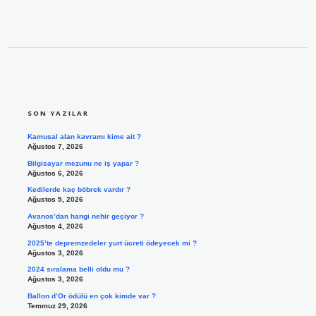
SIDEBAR
SON YAZILAR
Kamusal alan kavramı kime ait ?
Ağustos 7, 2026
Bilgisayar mezunu ne iş yapar ?
Ağustos 6, 2026
Kedilerde kaç böbrek vardır ?
Ağustos 5, 2026
Avanos’dan hangi nehir geçiyor ?
Ağustos 4, 2026
2025’te depremzedeler yurt ücreti ödeyecek mi ?
Ağustos 3, 2026
2024 sıralama belli oldu mu ?
Ağustos 3, 2026
Ballon d’Or ödülü en çok kimde var ?
Temmuz 29, 2026