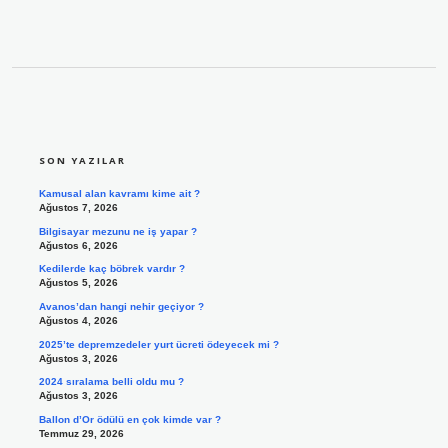
SIDEBAR
SON YAZILAR
Kamusal alan kavramı kime ait ?
Ağustos 7, 2026
Bilgisayar mezunu ne iş yapar ?
Ağustos 6, 2026
Kedilerde kaç böbrek vardır ?
Ağustos 5, 2026
Avanos’dan hangi nehir geçiyor ?
Ağustos 4, 2026
2025’te depremzedeler yurt ücreti ödeyecek mi ?
Ağustos 3, 2026
2024 sıralama belli oldu mu ?
Ağustos 3, 2026
Ballon d’Or ödülü en çok kimde var ?
Temmuz 29, 2026