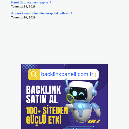
Karekök alma nasıl yapılır ?
Temmuz 24, 2026
4. evre kansere immünoterapi iyi gelir mi ?
Temmuz 20, 2026