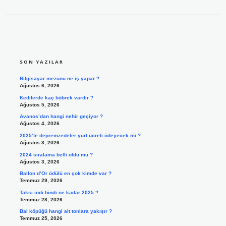
SIDEBAR
SON YAZILAR
Bilgisayar mezunu ne iş yapar ?
Ağustos 6, 2026
Kedilerde kaç böbrek vardır ?
Ağustos 5, 2026
Avanos’dan hangi nehir geçiyor ?
Ağustos 4, 2026
2025’te depremzedeler yurt ücreti ödeyecek mi ?
Ağustos 3, 2026
2024 sıralama belli oldu mu ?
Ağustos 3, 2026
Ballon d’Or ödülü en çok kimde var ?
Temmuz 29, 2026
Taksi indi bindi ne kadar 2025 ?
Temmuz 28, 2026
Bal köpüğü hangi alt tonlara yakışır ?
Temmuz 25, 2026