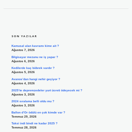
SIDEBAR
SON YAZILAR
Kamusal alan kavramı kime ait ?
Ağustos 7, 2026
Bilgisayar mezunu ne iş yapar ?
Ağustos 6, 2026
Kedilerde kaç böbrek vardır ?
Ağustos 5, 2026
Avanos’dan hangi nehir geçiyor ?
Ağustos 4, 2026
2025’te depremzedeler yurt ücreti ödeyecek mi ?
Ağustos 3, 2026
2024 sıralama belli oldu mu ?
Ağustos 3, 2026
Ballon d’Or ödülü en çok kimde var ?
Temmuz 29, 2026
Taksi indi bindi ne kadar 2025 ?
Temmuz 28, 2026