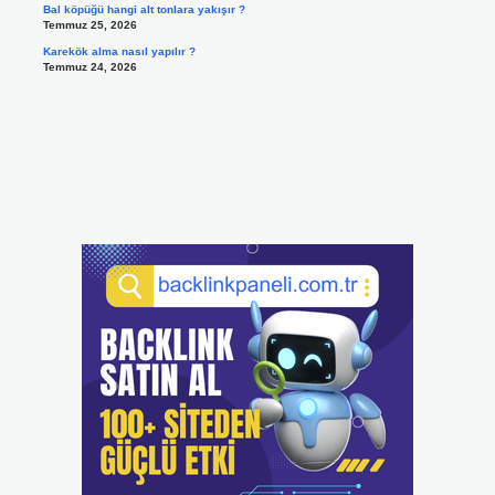
Bal köpüğü hangi alt tonlara yakışır ?
Temmuz 25, 2026
Karekök alma nasıl yapılır ?
Temmuz 24, 2026