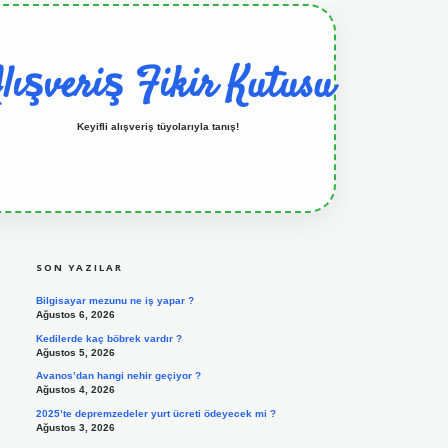
lışveriş Fikir Kutusu
Keyifli alışveriş tüyolarıyla tanış!
SIDEBAR
grandoperabet resmi sitesi
tulipbetgiris.org
SON YAZILAR
Bilgisayar mezunu ne iş yapar ?
Ağustos 6, 2026
Kedilerde kaç böbrek vardır ?
Ağustos 5, 2026
Avanos’dan hangi nehir geçiyor ?
Ağustos 4, 2026
2025’te depremzedeler yurt ücreti ödeyecek mi ?
Ağustos 3, 2026