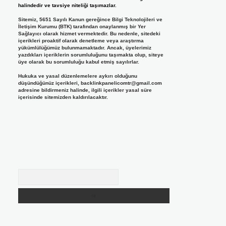
halindedir ve tavsiye niteliği taşımazlar.
Sitemiz, 5651 Sayılı Kanun gereğince Bilgi Teknolojileri ve
İletişim Kurumu (BTK) tarafından onaylanmış bir Yer
Sağlayıcı olarak hizmet vermektedir. Bu nedenle, sitedeki
içerikleri proaktif olarak denetleme veya araştırma
yükümlülüğümüz bulunmamaktadır. Ancak, üyelerimiz
yazdıkları içeriklerin sorumluluğunu taşımakta olup, siteye
üye olarak bu sorumluluğu kabul etmiş sayılırlar.
Hukuka ve yasal düzenlemelere aykırı olduğunu
düşündüğünüz içerikleri,
backlinkpanelicomtr@gmail.com
adresine bildirmeniz halinde, ilgili içerikler yasal süre
içerisinde sitemizden kaldırılacaktır.
Arama