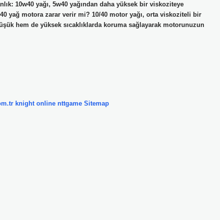
nlık: 10w40 yağı, 5w40 yağından daha yüksek bir viskoziteye
-40 yağ motora zarar verir mi? 10/40 motor yağı, orta viskoziteli bir
em düşük hem de yüksek sıcaklıklarda koruma sağlayarak motorunuzun
om.tr
knight online
nttgame
Sitemap