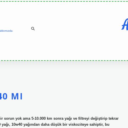
A
akkımızda
40 MI
r sorun yok ama 5-10.000 km sonra yağı ve filtreyi değiştirip tekrar
 yağı, 10w40 yağından daha düşük bir viskoziteye sahiptir, bu