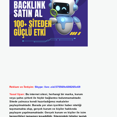
Reklam ve İletişim:
Skype: live:.cid.575569c608265c69
Yasal Uyarı:
Bu internet sitesi, herhangi bir marka, kurum
veya şahıs şirketi ile hiçbir bağlantısı bulunmamaktadır.
Sitede yalnızca kendi hazırladığımız makaleler
paylaşılmaktadır. Burada yer alan içerikler haber niteliği
taşımamakta olup, gerçek kurum ve kişiler hakkında
paylaşım yapılmamaktadır. Gerçek kurum ve kişiler ile isim
benzerlikleri tamamen tesadüfidir. Sitemizdeki bilgiler taslak