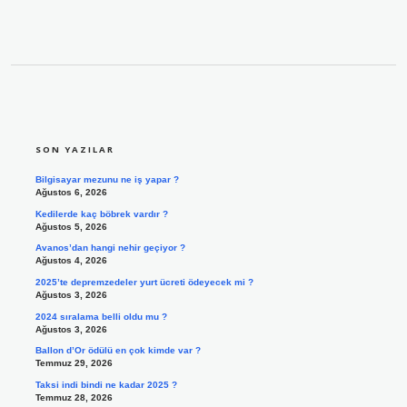
SIDEBAR
SON YAZILAR
Bilgisayar mezunu ne iş yapar ?
Ağustos 6, 2026
Kedilerde kaç böbrek vardır ?
Ağustos 5, 2026
Avanos’dan hangi nehir geçiyor ?
Ağustos 4, 2026
2025’te depremzedeler yurt ücreti ödeyecek mi ?
Ağustos 3, 2026
2024 sıralama belli oldu mu ?
Ağustos 3, 2026
Ballon d’Or ödülü en çok kimde var ?
Temmuz 29, 2026
Taksi indi bindi ne kadar 2025 ?
Temmuz 28, 2026