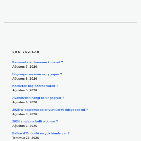
SIDEBAR
SON YAZILAR
Kamusal alan kavramı kime ait ?
Ağustos 7, 2026
Bilgisayar mezunu ne iş yapar ?
Ağustos 6, 2026
Kedilerde kaç böbrek vardır ?
Ağustos 5, 2026
Avanos’dan hangi nehir geçiyor ?
Ağustos 4, 2026
2025’te depremzedeler yurt ücreti ödeyecek mi ?
Ağustos 3, 2026
2024 sıralama belli oldu mu ?
Ağustos 3, 2026
Ballon d’Or ödülü en çok kimde var ?
Temmuz 29, 2026