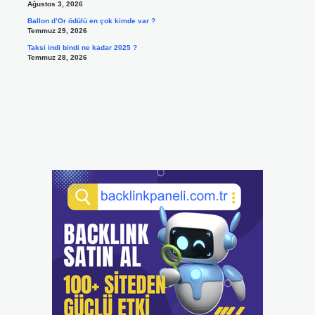
Ağustos 3, 2026
Ballon d’Or ödülü en çok kimde var ?
Temmuz 29, 2026
Taksi indi bindi ne kadar 2025 ?
Temmuz 28, 2026