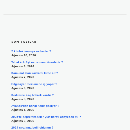
SIDEBAR
SON YAZILAR
2 kiloluk turşuya ne kadar ?
Ağustos 10, 2026
Tahakkuk fişi ne zaman düzenlenir ?
Ağustos 8, 2026
Kamusal alan kavramı kime ait ?
Ağustos 7, 2026
Bilgisayar mezunu ne iş yapar ?
Ağustos 6, 2026
Kedilerde kaç böbrek vardır ?
Ağustos 5, 2026
Avanos’dan hangi nehir geçiyor ?
Ağustos 4, 2026
2025’te depremzedeler yurt ücreti ödeyecek mi ?
Ağustos 3, 2026
2024 sıralama belli oldu mu ?