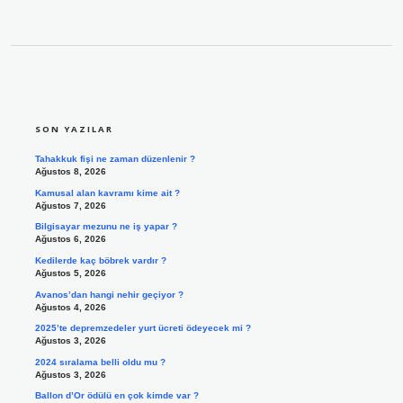
SIDEBAR
SON YAZILAR
Tahakkuk fişi ne zaman düzenlenir ?
Ağustos 8, 2026
Kamusal alan kavramı kime ait ?
Ağustos 7, 2026
Bilgisayar mezunu ne iş yapar ?
Ağustos 6, 2026
Kedilerde kaç böbrek vardır ?
Ağustos 5, 2026
Avanos’dan hangi nehir geçiyor ?
Ağustos 4, 2026
2025’te depremzedeler yurt ücreti ödeyecek mi ?
Ağustos 3, 2026
2024 sıralama belli oldu mu ?
Ağustos 3, 2026
Ballon d’Or ödülü en çok kimde var ?