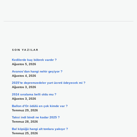
SIDEBAR
SON YAZILAR
Kedilerde kaç böbrek vardır ?
Ağustos 5, 2026
Avanos’dan hangi nehir geçiyor ?
Ağustos 4, 2026
2025’te depremzedeler yurt ücreti ödeyecek mi ?
Ağustos 3, 2026
2024 sıralama belli oldu mu ?
Ağustos 3, 2026
Ballon d’Or ödülü en çok kimde var ?
Temmuz 29, 2026
Taksi indi bindi ne kadar 2025 ?
Temmuz 28, 2026
Bal köpüğü hangi alt tonlara yakışır ?
Temmuz 25, 2026