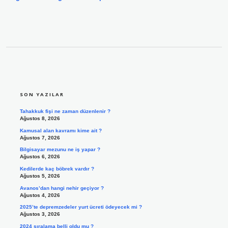
SIDEBAR
SON YAZILAR
Tahakkuk fişi ne zaman düzenlenir ?
Ağustos 8, 2026
Kamusal alan kavramı kime ait ?
Ağustos 7, 2026
Bilgisayar mezunu ne iş yapar ?
Ağustos 6, 2026
Kedilerde kaç böbrek vardır ?
Ağustos 5, 2026
Avanos’dan hangi nehir geçiyor ?
Ağustos 4, 2026
2025’te depremzedeler yurt ücreti ödeyecek mi ?
Ağustos 3, 2026
2024 sıralama belli oldu mu ?