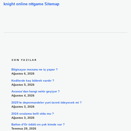
knight online
nttgame
Sitemap
SIDEBAR
SON YAZILAR
Bilgisayar mezunu ne iş yapar ?
Ağustos 6, 2026
Kedilerde kaç böbrek vardır ?
Ağustos 5, 2026
Avanos’dan hangi nehir geçiyor ?
Ağustos 4, 2026
2025’te depremzedeler yurt ücreti ödeyecek mi ?
Ağustos 3, 2026
2024 sıralama belli oldu mu ?
Ağustos 3, 2026
Ballon d’Or ödülü en çok kimde var ?
Temmuz 29, 2026