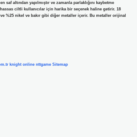
en saf altından yapılmıştır ve zamanla parlaklığını kaybetme
assas ciltli kullanıcılar için harika bir seçenek haline getirir. 18
 ve %25 nikel ve bakır gibi diğer metaller içerir. Bu metaller orijinal
om.tr
knight online
nttgame
Sitemap