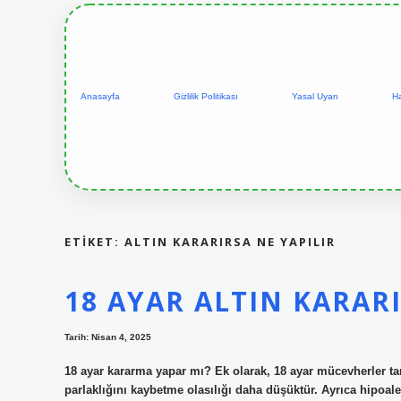
Anasayfa
Gizlilik Politikası
Yasal Uyarı
H
ETIKET:
ALTIN KARARIRSA NE YAPILIR
18 AYAR ALTIN KARAR
Tarih: Nisan 4, 2025
18 ayar kararma yapar mı? Ek olarak, 18 ayar mücevherler t
parlaklığını kaybetme olasılığı daha düşüktür. Ayrıca hipoalerj