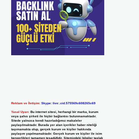
Reklam ve İletişim:
Skype: live:.cid.575569c608265c69
Yasal Uyarı:
Bu internet sitesi, herhangi bir marka, kurum
veya şahıs şirketi ile hiçbir bağlantısı bulunmamaktadır.
Sitede yalnızca kendi hazırladığımız makaleler
paylaşılmaktadır. Burada yer alan içerikler haber niteliği
taşımamakta olup, gerçek kurum ve kişiler hakkında
paylaşım yapılmamaktadır. Gerçek kurum ve kişiler ile isim
benzerlikleri tamamen tesadüfidir. Sitemizdeki bilgiler taslak