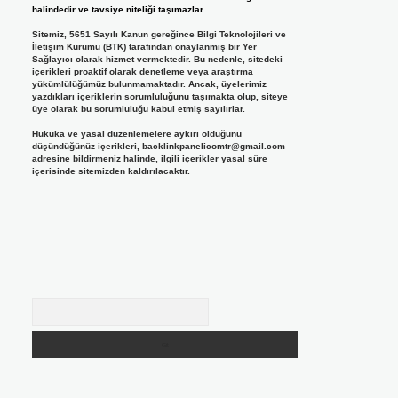
halindedir ve tavsiye niteliği taşımazlar.
Sitemiz, 5651 Sayılı Kanun gereğince Bilgi Teknolojileri ve
İletişim Kurumu (BTK) tarafından onaylanmış bir Yer
Sağlayıcı olarak hizmet vermektedir. Bu nedenle, sitedeki
içerikleri proaktif olarak denetleme veya araştırma
yükümlülüğümüz bulunmamaktadır. Ancak, üyelerimiz
yazdıkları içeriklerin sorumluluğunu taşımakta olup, siteye
üye olarak bu sorumluluğu kabul etmiş sayılırlar.
Hukuka ve yasal düzenlemelere aykırı olduğunu
düşündüğünüz içerikleri,
backlinkpanelicomtr@gmail.com
adresine bildirmeniz halinde, ilgili içerikler yasal süre
içerisinde sitemizden kaldırılacaktır.
Arama