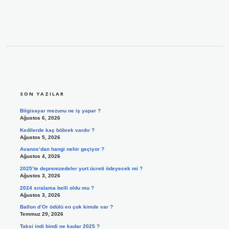
SIDEBAR
SON YAZILAR
Bilgisayar mezunu ne iş yapar ?
Ağustos 6, 2026
Kedilerde kaç böbrek vardır ?
Ağustos 5, 2026
Avanos’dan hangi nehir geçiyor ?
Ağustos 4, 2026
2025’te depremzedeler yurt ücreti ödeyecek mi ?
Ağustos 3, 2026
2024 sıralama belli oldu mu ?
Ağustos 3, 2026
Ballon d’Or ödülü en çok kimde var ?
Temmuz 29, 2026
Taksi indi bindi ne kadar 2025 ?