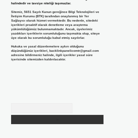
halindedir ve tavsiye niteliği taşımazlar.
Sitemiz, 5651 Sayılı Kanun gereğince Bilgi Teknolojileri ve
İletişim Kurumu (BTK) tarafından onaylanmış bir Yer
Sağlayıcı olarak hizmet vermektedir. Bu nedenle, sitedeki
içerikleri proaktif olarak denetleme veya araştırma
yükümlülüğümüz bulunmamaktadır. Ancak, üyelerimiz
yazdıkları içeriklerin sorumluluğunu taşımakta olup, siteye
üye olarak bu sorumluluğu kabul etmiş sayılırlar.
Hukuka ve yasal düzenlemelere aykırı olduğunu
düşündüğünüz içerikleri,
backlinkpanelicomtr@gmail.com
adresine bildirmeniz halinde, ilgili içerikler yasal süre
içerisinde sitemizden kaldırılacaktır.
Arama