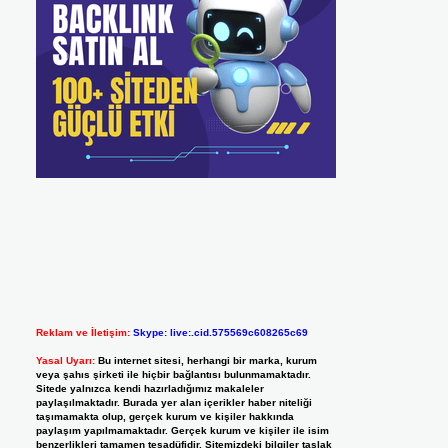
Reklam ve İletişim:
Skype: live:.cid.575569c608265c69
Yasal Uyarı:
Bu internet sitesi, herhangi bir marka, kurum
veya şahıs şirketi ile hiçbir bağlantısı bulunmamaktadır.
Sitede yalnızca kendi hazırladığımız makaleler
paylaşılmaktadır. Burada yer alan içerikler haber niteliği
taşımamakta olup, gerçek kurum ve kişiler hakkında
paylaşım yapılmamaktadır. Gerçek kurum ve kişiler ile isim
benzerlikleri tamamen tesadüfidir. Sitemizdeki bilgiler taslak