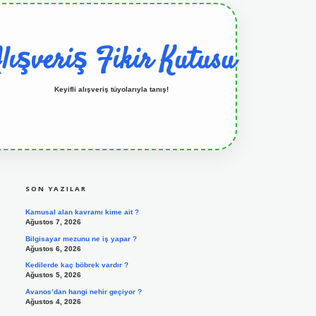
lışveriş Fikir Kutusu
Keyifli alışveriş tüyolarıyla tanış!
SIDEBAR
grandoperabet resmi sitesi
tulipbetgiris.org
SON YAZILAR
Kamusal alan kavramı kime ait ?
Ağustos 7, 2026
Bilgisayar mezunu ne iş yapar ?
Ağustos 6, 2026
Kedilerde kaç böbrek vardır ?
Ağustos 5, 2026
Avanos’dan hangi nehir geçiyor ?
Ağustos 4, 2026