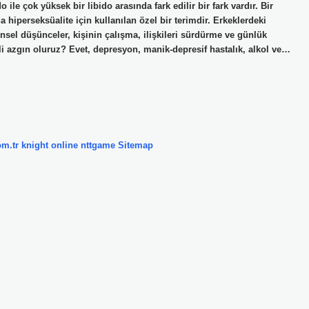
o ile çok yüksek bir libido arasında fark edilir bir fark vardır. Bir
hiperseksüalite için kullanılan özel bir terimdir. Erkeklerdeki
 cinsel düşünceler, kişinin çalışma, ilişkileri sürdürme ve günlük
kli azgın oluruz? Evet, depresyon, manik-depresif hastalık, alkol ve…
om.tr
knight online
nttgame
Sitemap