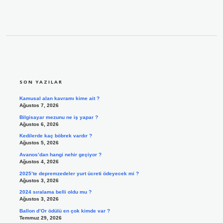
SIDEBAR
SON YAZILAR
Kamusal alan kavramı kime ait ?
Ağustos 7, 2026
Bilgisayar mezunu ne iş yapar ?
Ağustos 6, 2026
Kedilerde kaç böbrek vardır ?
Ağustos 5, 2026
Avanos’dan hangi nehir geçiyor ?
Ağustos 4, 2026
2025’te depremzedeler yurt ücreti ödeyecek mi ?
Ağustos 3, 2026
2024 sıralama belli oldu mu ?
Ağustos 3, 2026
Ballon d’Or ödülü en çok kimde var ?
Temmuz 29, 2026