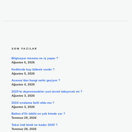
SIDEBAR
SON YAZILAR
Bilgisayar mezunu ne iş yapar ?
Ağustos 6, 2026
Kedilerde kaç böbrek vardır ?
Ağustos 5, 2026
Avanos’dan hangi nehir geçiyor ?
Ağustos 4, 2026
2025’te depremzedeler yurt ücreti ödeyecek mi ?
Ağustos 3, 2026
2024 sıralama belli oldu mu ?
Ağustos 3, 2026
Ballon d’Or ödülü en çok kimde var ?
Temmuz 29, 2026
Taksi indi bindi ne kadar 2025 ?
Temmuz 28, 2026