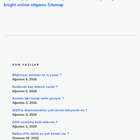
knight online
nttgame
Sitemap
SIDEBAR
SON YAZILAR
Bilgisayar mezunu ne iş yapar ?
Ağustos 6, 2026
Kedilerde kaç böbrek vardır ?
Ağustos 5, 2026
Avanos’dan hangi nehir geçiyor ?
Ağustos 4, 2026
2025’te depremzedeler yurt ücreti ödeyecek mi ?
Ağustos 3, 2026
2024 sıralama belli oldu mu ?
Ağustos 3, 2026
Ballon d’Or ödülü en çok kimde var ?
Temmuz 29, 2026