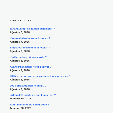
SIDEBAR
SON YAZILAR
Tahakkuk fişi ne zaman düzenlenir ?
Ağustos 8, 2026
Kamusal alan kavramı kime ait ?
Ağustos 7, 2026
Bilgisayar mezunu ne iş yapar ?
Ağustos 6, 2026
Kedilerde kaç böbrek vardır ?
Ağustos 5, 2026
Avanos’dan hangi nehir geçiyor ?
Ağustos 4, 2026
2025’te depremzedeler yurt ücreti ödeyecek mi ?
Ağustos 3, 2026
2024 sıralama belli oldu mu ?
Ağustos 3, 2026
Ballon d’Or ödülü en çok kimde var ?
Temmuz 29, 2026
Taksi indi bindi ne kadar 2025 ?
Temmuz 28, 2026