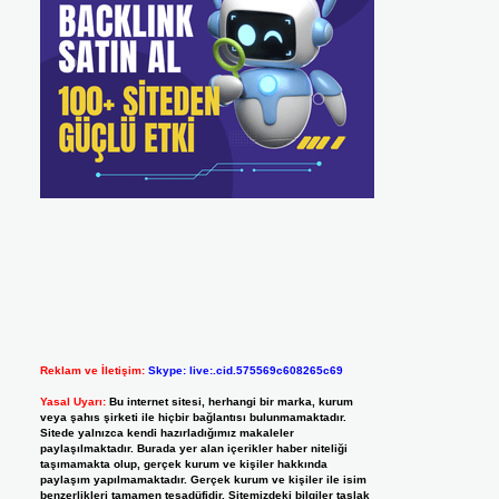
Reklam ve İletişim:
Skype: live:.cid.575569c608265c69
Yasal Uyarı:
Bu internet sitesi, herhangi bir marka, kurum
veya şahıs şirketi ile hiçbir bağlantısı bulunmamaktadır.
Sitede yalnızca kendi hazırladığımız makaleler
paylaşılmaktadır. Burada yer alan içerikler haber niteliği
taşımamakta olup, gerçek kurum ve kişiler hakkında
paylaşım yapılmamaktadır. Gerçek kurum ve kişiler ile isim
benzerlikleri tamamen tesadüfidir. Sitemizdeki bilgiler taslak