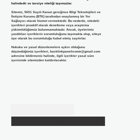
halindedir ve tavsiye niteliği taşımazlar.
Sitemiz, 5651 Sayılı Kanun gereğince Bilgi Teknolojileri ve
İletişim Kurumu (BTK) tarafından onaylanmış bir Yer
Sağlayıcı olarak hizmet vermektedir. Bu nedenle, sitedeki
içerikleri proaktif olarak denetleme veya araştırma
yükümlülüğümüz bulunmamaktadır. Ancak, üyelerimiz
yazdıkları içeriklerin sorumluluğunu taşımakta olup, siteye
üye olarak bu sorumluluğu kabul etmiş sayılırlar.
Hukuka ve yasal düzenlemelere aykırı olduğunu
düşündüğünüz içerikleri,
backlinkpanelicomtr@gmail.com
adresine bildirmeniz halinde, ilgili içerikler yasal süre
içerisinde sitemizden kaldırılacaktır.
Arama