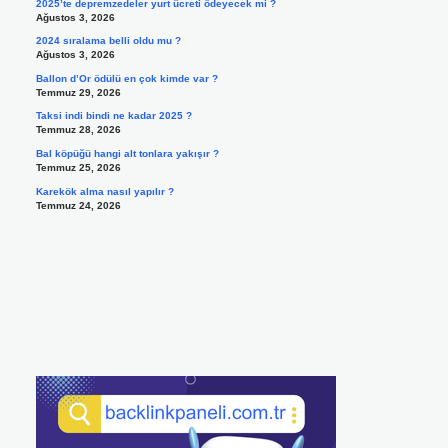
2025’te depremzedeler yurt ücreti ödeyecek mi ?
Ağustos 3, 2026
2024 sıralama belli oldu mu ?
Ağustos 3, 2026
Ballon d’Or ödülü en çok kimde var ?
Temmuz 29, 2026
Taksi indi bindi ne kadar 2025 ?
Temmuz 28, 2026
Bal köpüğü hangi alt tonlara yakışır ?
Temmuz 25, 2026
Karekök alma nasıl yapılır ?
Temmuz 24, 2026