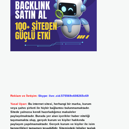
Reklam ve İletişim:
Skype: live:.cid.575569c608265c69
Yasal Uyarı:
Bu internet sitesi, herhangi bir marka, kurum
veya şahıs şirketi ile hiçbir bağlantısı bulunmamaktadır.
Sitede yalnızca kendi hazırladığımız makaleler
paylaşılmaktadır. Burada yer alan içerikler haber niteliği
taşımamakta olup, gerçek kurum ve kişiler hakkında
paylaşım yapılmamaktadır. Gerçek kurum ve kişiler ile isim
benzerlikleri tamamen tesadüfidir. Sitemizdeki bilgiler taslak