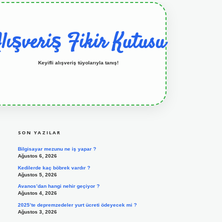
lışveriş Fikir Kutusu
Keyifli alışveriş tüyolarıyla tanış!
SIDEBAR
grandoperabet resmi sitesi
tulipbetgiris.org
SON YAZILAR
Bilgisayar mezunu ne iş yapar ?
Ağustos 6, 2026
Kedilerde kaç böbrek vardır ?
Ağustos 5, 2026
Avanos’dan hangi nehir geçiyor ?
Ağustos 4, 2026
2025’te depremzedeler yurt ücreti ödeyecek mi ?
Ağustos 3, 2026