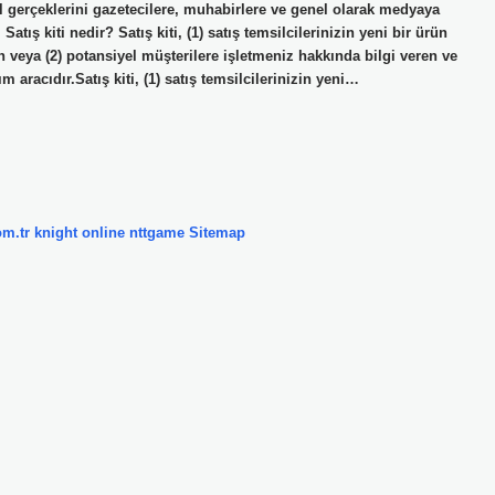
emel gerçeklerini gazetecilere, muhabirlere ve genel olarak medyaya
atış kiti nedir? Satış kiti, (1) satış temsilcilerinizin yeni bir ürün
n veya (2) potansiyel müşterilere işletmeniz hakkında bilgi veren ve
m aracıdır.Satış kiti, (1) satış temsilcilerinizin yeni…
om.tr
knight online
nttgame
Sitemap