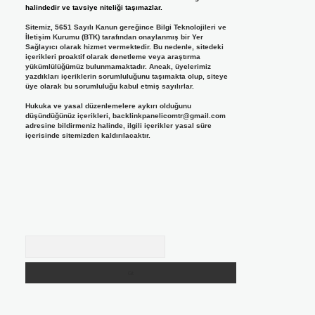
halindedir ve tavsiye niteliği taşımazlar.
Sitemiz, 5651 Sayılı Kanun gereğince Bilgi Teknolojileri ve
İletişim Kurumu (BTK) tarafından onaylanmış bir Yer
Sağlayıcı olarak hizmet vermektedir. Bu nedenle, sitedeki
içerikleri proaktif olarak denetleme veya araştırma
yükümlülüğümüz bulunmamaktadır. Ancak, üyelerimiz
yazdıkları içeriklerin sorumluluğunu taşımakta olup, siteye
üye olarak bu sorumluluğu kabul etmiş sayılırlar.
Hukuka ve yasal düzenlemelere aykırı olduğunu
düşündüğünüz içerikleri,
backlinkpanelicomtr@gmail.com
adresine bildirmeniz halinde, ilgili içerikler yasal süre
içerisinde sitemizden kaldırılacaktır.
Arama