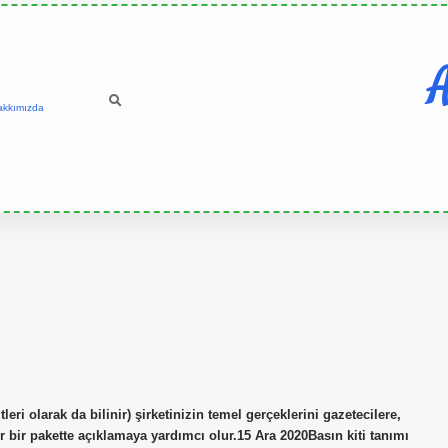
A
akkımızda
leri olarak da bilinir) şirketinizin temel gerçeklerini gazetecilere,
 bir pakette açıklamaya yardımcı olur.15 Ara 2020Basın kiti tanımı