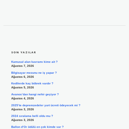
SIDEBAR
SON YAZILAR
Kamusal alan kavramı kime ait ?
Ağustos 7, 2026
Bilgisayar mezunu ne iş yapar ?
Ağustos 6, 2026
Kedilerde kaç böbrek vardır ?
Ağustos 5, 2026
Avanos’dan hangi nehir geçiyor ?
Ağustos 4, 2026
2025’te depremzedeler yurt ücreti ödeyecek mi ?
Ağustos 3, 2026
2024 sıralama belli oldu mu ?
Ağustos 3, 2026
Ballon d’Or ödülü en çok kimde var ?