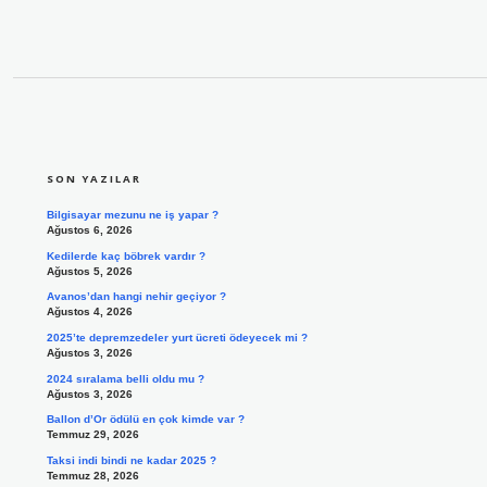
SIDEBAR
SON YAZILAR
Bilgisayar mezunu ne iş yapar ?
Ağustos 6, 2026
Kedilerde kaç böbrek vardır ?
Ağustos 5, 2026
Avanos’dan hangi nehir geçiyor ?
Ağustos 4, 2026
2025’te depremzedeler yurt ücreti ödeyecek mi ?
Ağustos 3, 2026
2024 sıralama belli oldu mu ?
Ağustos 3, 2026
Ballon d’Or ödülü en çok kimde var ?
Temmuz 29, 2026
Taksi indi bindi ne kadar 2025 ?
Temmuz 28, 2026