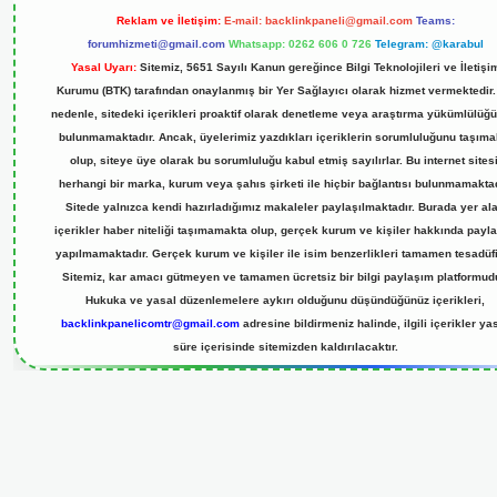
Reklam ve İletişim:
E-mail:
backlinkpaneli@gmail.com
Teams:
forumhizmeti@gmail.com
Whatsapp: 0262 606 0 726
Telegram: @karabul
Yasal Uyarı:
Sitemiz, 5651 Sayılı Kanun gereğince Bilgi Teknolojileri ve İletişi
Kurumu (BTK) tarafından onaylanmış bir Yer Sağlayıcı olarak hizmet vermektedir.
nedenle, sitedeki içerikleri proaktif olarak denetleme veya araştırma yükümlülüğ
bulunmamaktadır. Ancak, üyelerimiz yazdıkları içeriklerin sorumluluğunu taşıma
olup, siteye üye olarak bu sorumluluğu kabul etmiş sayılırlar. Bu internet sitesi
herhangi bir marka, kurum veya şahıs şirketi ile hiçbir bağlantısı bulunmamaktad
Sitede yalnızca kendi hazırladığımız makaleler paylaşılmaktadır. Burada yer al
içerikler haber niteliği taşımamakta olup, gerçek kurum ve kişiler hakkında payl
yapılmamaktadır. Gerçek kurum ve kişiler ile isim benzerlikleri tamamen tesadüfi
Sitemiz, kar amacı gütmeyen ve tamamen ücretsiz bir bilgi paylaşım platformudu
Hukuka ve yasal düzenlemelere aykırı olduğunu düşündüğünüz içerikleri,
backlinkpanelicomtr@gmail.com
adresine bildirmeniz halinde, ilgili içerikler ya
süre içerisinde sitemizden kaldırılacaktır.