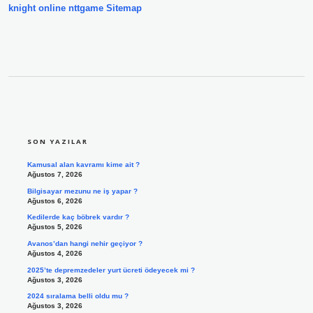
knight online
nttgame
Sitemap
SIDEBAR
SON YAZILAR
Kamusal alan kavramı kime ait ?
Ağustos 7, 2026
Bilgisayar mezunu ne iş yapar ?
Ağustos 6, 2026
Kedilerde kaç böbrek vardır ?
Ağustos 5, 2026
Avanos’dan hangi nehir geçiyor ?
Ağustos 4, 2026
2025’te depremzedeler yurt ücreti ödeyecek mi ?
Ağustos 3, 2026
2024 sıralama belli oldu mu ?
Ağustos 3, 2026