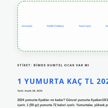
Anasayfa
Gizlilik Politikası
Yasal Uyarı
H
ETIKET:
BİMDE KUMTEL OCAK VAR MI
1 YUMURTA KAÇ TL 20
Tarih: Aralık 28, 2024
2024 yumurta fiyatları ne kadar? Güncel yumurta fiyatları10
içerir. 1 (50 gr) yumurta 72 kalori içerir. Yumurtalar, yüksek 