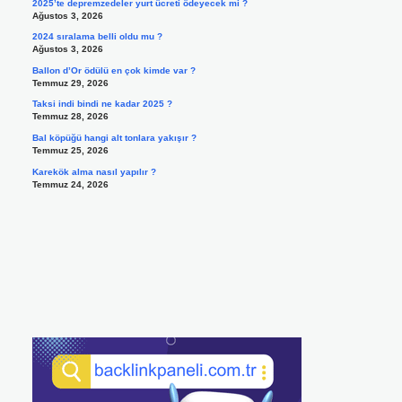
2025’te depremzedeler yurt ücreti ödeyecek mi ?
Ağustos 3, 2026
2024 sıralama belli oldu mu ?
Ağustos 3, 2026
Ballon d’Or ödülü en çok kimde var ?
Temmuz 29, 2026
Taksi indi bindi ne kadar 2025 ?
Temmuz 28, 2026
Bal köpüğü hangi alt tonlara yakışır ?
Temmuz 25, 2026
Karekök alma nasıl yapılır ?
Temmuz 24, 2026