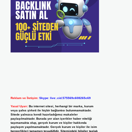
Reklam ve İletişim:
Skype: live:.cid.575569c608265c69
Yasal Uyarı:
Bu internet sitesi, herhangi bir marka, kurum
veya şahıs şirketi ile hiçbir bağlantısı bulunmamaktadır.
Sitede yalnızca kendi hazırladığımız makaleler
paylaşılmaktadır. Burada yer alan içerikler haber niteliği
taşımamakta olup, gerçek kurum ve kişiler hakkında
paylaşım yapılmamaktadır. Gerçek kurum ve kişiler ile isim
benzerlikleri tamamen tesadüfidir. Sitemizdeki bilgiler taslak