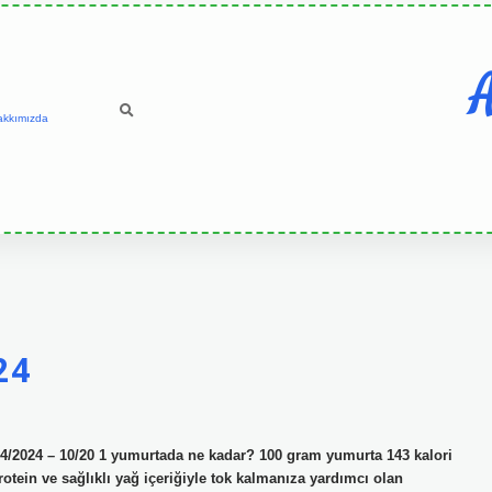
A
akkımızda
24
/14/2024 – 10/20 1 yumurtada ne kadar? 100 gram yumurta 143 kalori
protein ve sağlıklı yağ içeriğiyle tok kalmanıza yardımcı olan