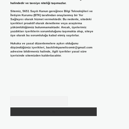
halindedir ve tavsiye niteliği taşımazlar.
Sitemiz, 5651 Sayılı Kanun gereğince Bilgi Teknolojileri ve
İletişim Kurumu (BTK) tarafından onaylanmış bir Yer
Sağlayıcı olarak hizmet vermektedir. Bu nedenle, sitedeki
içerikleri proaktif olarak denetleme veya araştırma
yükümlülüğümüz bulunmamaktadır. Ancak, üyelerimiz
yazdıkları içeriklerin sorumluluğunu taşımakta olup, siteye
üye olarak bu sorumluluğu kabul etmiş sayılırlar.
Hukuka ve yasal düzenlemelere aykırı olduğunu
düşündüğünüz içerikleri,
backlinkpanelicomtr@gmail.com
adresine bildirmeniz halinde, ilgili içerikler yasal süre
içerisinde sitemizden kaldırılacaktır.
Arama