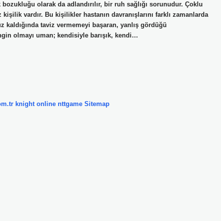
 bozukluğu olarak da adlandırılır, bir ruh sağlığı sorunudur. Çoklu
kişilik vardır. Bu kişilikler hastanın davranışlarını farklı zamanlarda
süz kaldığında taviz vermemeyi başaran, yanlış gördüğü
gin olmayı uman; kendisiyle barışık, kendi…
om.tr
knight online
nttgame
Sitemap