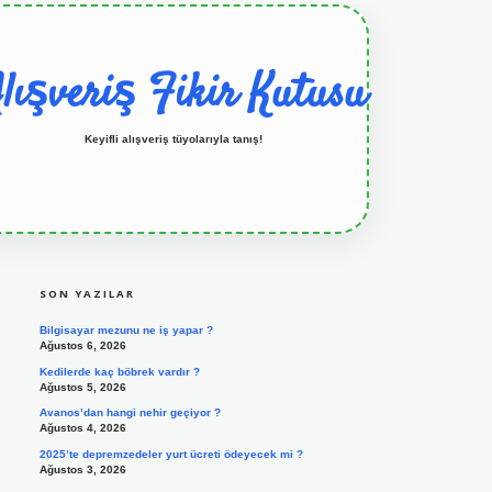
lışveriş Fikir Kutusu
Keyifli alışveriş tüyolarıyla tanış!
SIDEBAR
grandoperabet resmi sitesi
tulipbetgiris.org
SON YAZILAR
Bilgisayar mezunu ne iş yapar ?
Ağustos 6, 2026
Kedilerde kaç böbrek vardır ?
Ağustos 5, 2026
Avanos’dan hangi nehir geçiyor ?
Ağustos 4, 2026
2025’te depremzedeler yurt ücreti ödeyecek mi ?
Ağustos 3, 2026