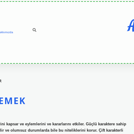
A
akkımızda
R
DEMEK
ini kapsar ve eylemlerini ve kararlarını etkiler. Güçlü karaktere sahip
lir ve olumsuz durumlarda bile bu niteliklerini korur. Çift karakterli