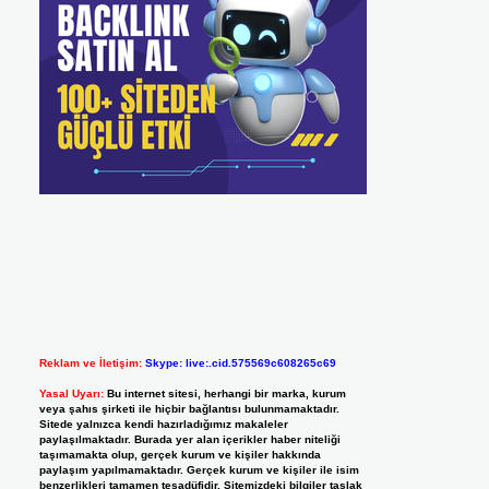
Reklam ve İletişim:
Skype: live:.cid.575569c608265c69
Yasal Uyarı:
Bu internet sitesi, herhangi bir marka, kurum
veya şahıs şirketi ile hiçbir bağlantısı bulunmamaktadır.
Sitede yalnızca kendi hazırladığımız makaleler
paylaşılmaktadır. Burada yer alan içerikler haber niteliği
taşımamakta olup, gerçek kurum ve kişiler hakkında
paylaşım yapılmamaktadır. Gerçek kurum ve kişiler ile isim
benzerlikleri tamamen tesadüfidir. Sitemizdeki bilgiler taslak