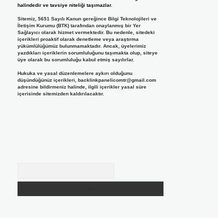
halindedir ve tavsiye niteliği taşımazlar.
Sitemiz, 5651 Sayılı Kanun gereğince Bilgi Teknolojileri ve
İletişim Kurumu (BTK) tarafından onaylanmış bir Yer
Sağlayıcı olarak hizmet vermektedir. Bu nedenle, sitedeki
içerikleri proaktif olarak denetleme veya araştırma
yükümlülüğümüz bulunmamaktadır. Ancak, üyelerimiz
yazdıkları içeriklerin sorumluluğunu taşımakta olup, siteye
üye olarak bu sorumluluğu kabul etmiş sayılırlar.
Hukuka ve yasal düzenlemelere aykırı olduğunu
düşündüğünüz içerikleri,
backlinkpanelicomtr@gmail.com
adresine bildirmeniz halinde, ilgili içerikler yasal süre
içerisinde sitemizden kaldırılacaktır.
Arama