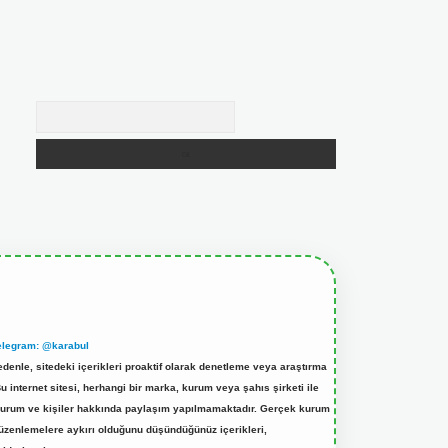
Arama
elegram: @karabul
denle, sitedeki içerikleri proaktif olarak denetleme veya araştırma
internet sitesi, herhangi bir marka, kurum veya şahıs şirketi ile
ek kurum ve kişiler hakkında paylaşım yapılmamaktadır. Gerçek kurum
düzenlemelere aykırı olduğunu düşündüğünüz içerikleri,