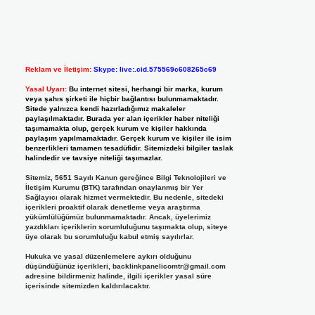
Reklam ve İletişim:
Skype: live:.cid.575569c608265c69
Yasal Uyarı:
Bu internet sitesi, herhangi bir marka, kurum
veya şahıs şirketi ile hiçbir bağlantısı bulunmamaktadır.
Sitede yalnızca kendi hazırladığımız makaleler
paylaşılmaktadır. Burada yer alan içerikler haber niteliği
taşımamakta olup, gerçek kurum ve kişiler hakkında
paylaşım yapılmamaktadır. Gerçek kurum ve kişiler ile isim
benzerlikleri tamamen tesadüfidir. Sitemizdeki bilgiler taslak
halindedir ve tavsiye niteliği taşımazlar.
Sitemiz, 5651 Sayılı Kanun gereğince Bilgi Teknolojileri ve
İletişim Kurumu (BTK) tarafından onaylanmış bir Yer
Sağlayıcı olarak hizmet vermektedir. Bu nedenle, sitedeki
içerikleri proaktif olarak denetleme veya araştırma
yükümlülüğümüz bulunmamaktadır. Ancak, üyelerimiz
yazdıkları içeriklerin sorumluluğunu taşımakta olup, siteye
üye olarak bu sorumluluğu kabul etmiş sayılırlar.
Hukuka ve yasal düzenlemelere aykırı olduğunu
düşündüğünüz içerikleri,
backlinkpanelicomtr@gmail.com
adresine bildirmeniz halinde, ilgili içerikler yasal süre
içerisinde sitemizden kaldırılacaktır.