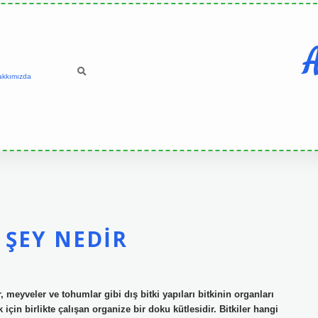
A
akkımızda
 ŞEY NEDIR
r, meyveler ve tohumlar gibi dış bitki yapıları bitkinin organları
k için birlikte çalışan organize bir doku kütlesidir. Bitkiler hangi