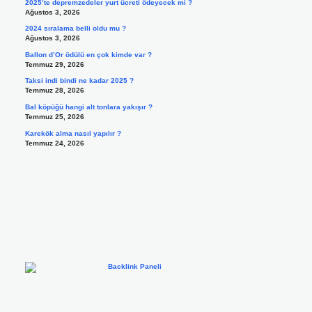
2025’te depremzedeler yurt ücreti ödeyecek mi ?
Ağustos 3, 2026
2024 sıralama belli oldu mu ?
Ağustos 3, 2026
Ballon d’Or ödülü en çok kimde var ?
Temmuz 29, 2026
Taksi indi bindi ne kadar 2025 ?
Temmuz 28, 2026
Bal köpüğü hangi alt tonlara yakışır ?
Temmuz 25, 2026
Karekök alma nasıl yapılır ?
Temmuz 24, 2026