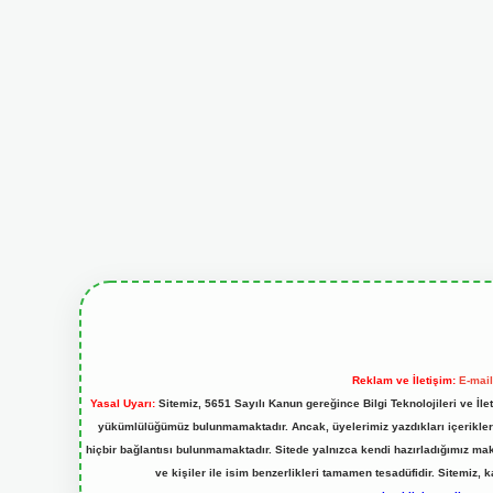
Reklam ve İletişim:
E-mai
Yasal Uyarı:
Sitemiz, 5651 Sayılı Kanun gereğince Bilgi Teknolojileri ve İl
yükümlülüğümüz bulunmamaktadır. Ancak, üyelerimiz yazdıkları içeriklerin
hiçbir bağlantısı bulunmamaktadır. Sitede yalnızca kendi hazırladığımız ma
ve kişiler ile isim benzerlikleri tamamen tesadüfidir. Sitemi