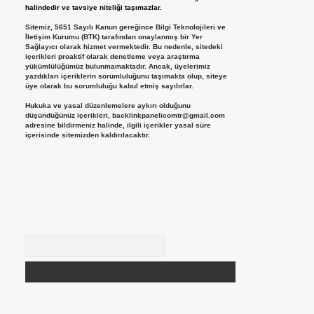
halindedir ve tavsiye niteliği taşımazlar.
Sitemiz, 5651 Sayılı Kanun gereğince Bilgi Teknolojileri ve
İletişim Kurumu (BTK) tarafından onaylanmış bir Yer
Sağlayıcı olarak hizmet vermektedir. Bu nedenle, sitedeki
içerikleri proaktif olarak denetleme veya araştırma
yükümlülüğümüz bulunmamaktadır. Ancak, üyelerimiz
yazdıkları içeriklerin sorumluluğunu taşımakta olup, siteye
üye olarak bu sorumluluğu kabul etmiş sayılırlar.
Hukuka ve yasal düzenlemelere aykırı olduğunu
düşündüğünüz içerikleri,
backlinkpanelicomtr@gmail.com
adresine bildirmeniz halinde, ilgili içerikler yasal süre
içerisinde sitemizden kaldırılacaktır.
Arama