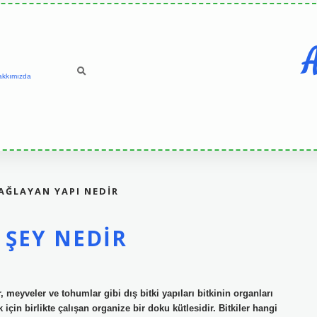
A
akkımızda
AĞLAYAN YAPI NEDIR
 ŞEY NEDIR
r, meyveler ve tohumlar gibi dış bitki yapıları bitkinin organları
k için birlikte çalışan organize bir doku kütlesidir. Bitkiler hangi