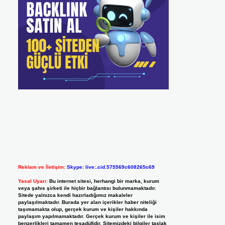
Reklam ve İletişim:
Skype: live:.cid.575569c608265c69
Yasal Uyarı:
Bu internet sitesi, herhangi bir marka, kurum
veya şahıs şirketi ile hiçbir bağlantısı bulunmamaktadır.
Sitede yalnızca kendi hazırladığımız makaleler
paylaşılmaktadır. Burada yer alan içerikler haber niteliği
taşımamakta olup, gerçek kurum ve kişiler hakkında
paylaşım yapılmamaktadır. Gerçek kurum ve kişiler ile isim
benzerlikleri tamamen tesadüfidir. Sitemizdeki bilgiler taslak