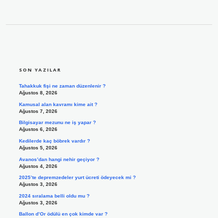
SIDEBAR
SON YAZILAR
Tahakkuk fişi ne zaman düzenlenir ?
Ağustos 8, 2026
Kamusal alan kavramı kime ait ?
Ağustos 7, 2026
Bilgisayar mezunu ne iş yapar ?
Ağustos 6, 2026
Kedilerde kaç böbrek vardır ?
Ağustos 5, 2026
Avanos’dan hangi nehir geçiyor ?
Ağustos 4, 2026
2025’te depremzedeler yurt ücreti ödeyecek mi ?
Ağustos 3, 2026
2024 sıralama belli oldu mu ?
Ağustos 3, 2026
Ballon d’Or ödülü en çok kimde var ?