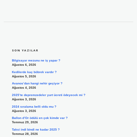
SIDEBAR
SON YAZILAR
Bilgisayar mezunu ne iş yapar ?
Ağustos 6, 2026
Kedilerde kaç böbrek vardır ?
Ağustos 5, 2026
Avanos’dan hangi nehir geçiyor ?
Ağustos 4, 2026
2025’te depremzedeler yurt ücreti ödeyecek mi ?
Ağustos 3, 2026
2024 sıralama belli oldu mu ?
Ağustos 3, 2026
Ballon d’Or ödülü en çok kimde var ?
Temmuz 29, 2026
Taksi indi bindi ne kadar 2025 ?
Temmuz 28, 2026