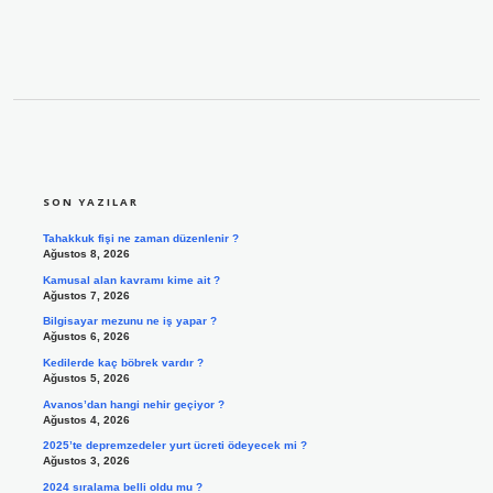
SIDEBAR
SON YAZILAR
Tahakkuk fişi ne zaman düzenlenir ?
Ağustos 8, 2026
Kamusal alan kavramı kime ait ?
Ağustos 7, 2026
Bilgisayar mezunu ne iş yapar ?
Ağustos 6, 2026
Kedilerde kaç böbrek vardır ?
Ağustos 5, 2026
Avanos’dan hangi nehir geçiyor ?
Ağustos 4, 2026
2025’te depremzedeler yurt ücreti ödeyecek mi ?
Ağustos 3, 2026
2024 sıralama belli oldu mu ?