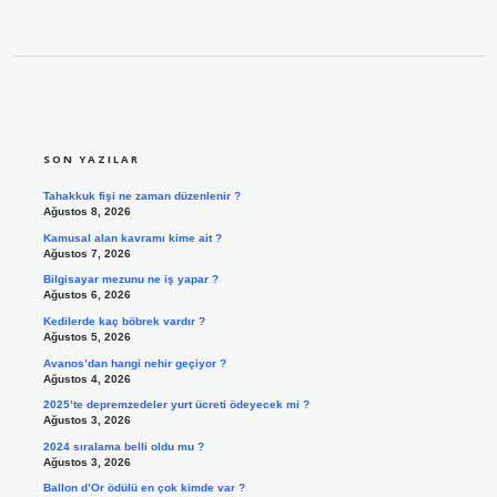
SIDEBAR
SON YAZILAR
Tahakkuk fişi ne zaman düzenlenir ?
Ağustos 8, 2026
Kamusal alan kavramı kime ait ?
Ağustos 7, 2026
Bilgisayar mezunu ne iş yapar ?
Ağustos 6, 2026
Kedilerde kaç böbrek vardır ?
Ağustos 5, 2026
Avanos’dan hangi nehir geçiyor ?
Ağustos 4, 2026
2025’te depremzedeler yurt ücreti ödeyecek mi ?
Ağustos 3, 2026
2024 sıralama belli oldu mu ?
Ağustos 3, 2026
Ballon d’Or ödülü en çok kimde var ?