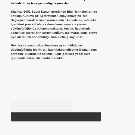
halindedir ve tavsiye niteliği taşımazlar.
Sitemiz, 5651 Sayılı Kanun gereğince Bilgi Teknolojileri ve
İletişim Kurumu (BTK) tarafından onaylanmış bir Yer
Sağlayıcı olarak hizmet vermektedir. Bu nedenle, sitedeki
içerikleri proaktif olarak denetleme veya araştırma
yükümlülüğümüz bulunmamaktadır. Ancak, üyelerimiz
yazdıkları içeriklerin sorumluluğunu taşımakta olup, siteye
üye olarak bu sorumluluğu kabul etmiş sayılırlar.
Hukuka ve yasal düzenlemelere aykırı olduğunu
düşündüğünüz içerikleri,
backlinkpanelicomtr@gmail.com
adresine bildirmeniz halinde, ilgili içerikler yasal süre
içerisinde sitemizden kaldırılacaktır.
Arama