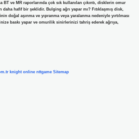
 BT ve MR raporlarında çok sık kullanılan çıkıntı, disklerin omur
daha hafif bir şeklidir. Bulging ağrı yapar mı? Fıtıklaşmış disk,
inin doğal aşınma ve yıpranma veya yaralanma nedeniyle yırtılması
ze baskı yapar ve omurilik sinirlerinizi tahriş ederek ağrıya,
om.tr
knight online
nttgame
Sitemap