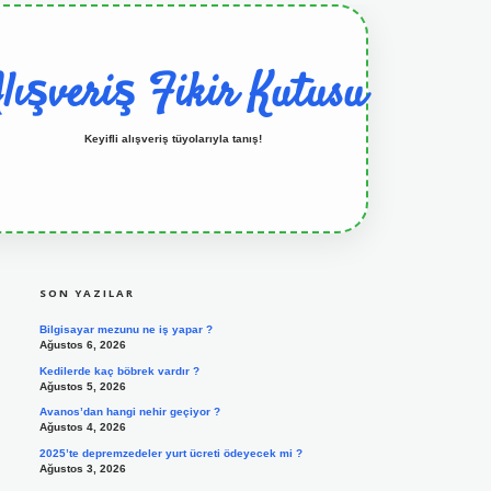
lışveriş Fikir Kutusu
Keyifli alışveriş tüyolarıyla tanış!
SIDEBAR
grandoperabet resmi sitesi
tulipbetgiris.org
SON YAZILAR
Bilgisayar mezunu ne iş yapar ?
Ağustos 6, 2026
Kedilerde kaç böbrek vardır ?
Ağustos 5, 2026
Avanos’dan hangi nehir geçiyor ?
Ağustos 4, 2026
2025’te depremzedeler yurt ücreti ödeyecek mi ?
Ağustos 3, 2026