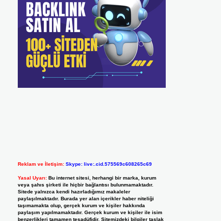
Reklam ve İletişim:
Skype: live:.cid.575569c608265c69
Yasal Uyarı:
Bu internet sitesi, herhangi bir marka, kurum
veya şahıs şirketi ile hiçbir bağlantısı bulunmamaktadır.
Sitede yalnızca kendi hazırladığımız makaleler
paylaşılmaktadır. Burada yer alan içerikler haber niteliği
taşımamakta olup, gerçek kurum ve kişiler hakkında
paylaşım yapılmamaktadır. Gerçek kurum ve kişiler ile isim
benzerlikleri tamamen tesadüfidir. Sitemizdeki bilgiler taslak