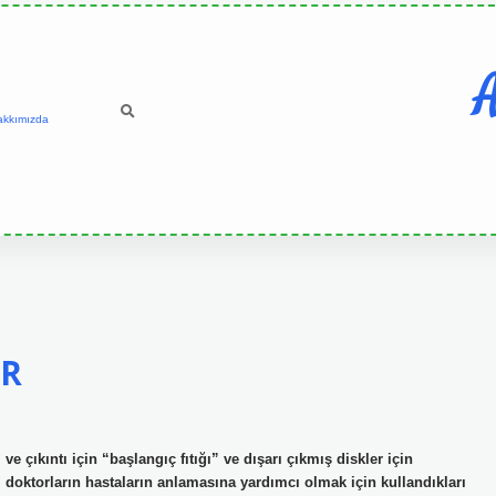
A
akkımızda
IR
ve çıkıntı için “başlangıç ​​fıtığı” ve dışarı çıkmış diskler için
il, doktorların hastaların anlamasına yardımcı olmak için kullandıkları