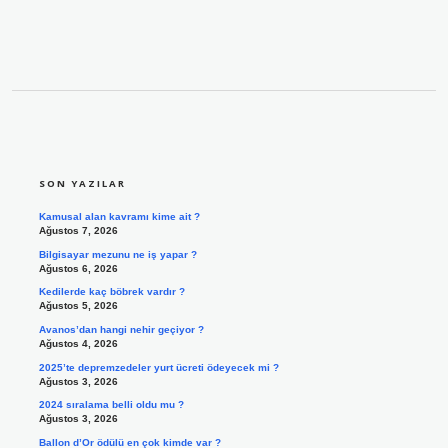
SIDEBAR
SON YAZILAR
Kamusal alan kavramı kime ait ?
Ağustos 7, 2026
Bilgisayar mezunu ne iş yapar ?
Ağustos 6, 2026
Kedilerde kaç böbrek vardır ?
Ağustos 5, 2026
Avanos’dan hangi nehir geçiyor ?
Ağustos 4, 2026
2025’te depremzedeler yurt ücreti ödeyecek mi ?
Ağustos 3, 2026
2024 sıralama belli oldu mu ?
Ağustos 3, 2026
Ballon d’Or ödülü en çok kimde var ?