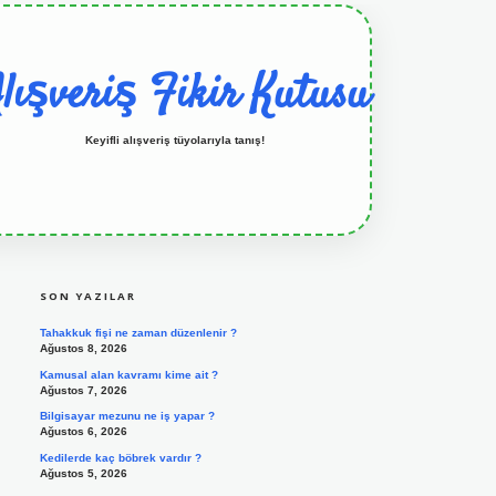
lışveriş Fikir Kutusu
Keyifli alışveriş tüyolarıyla tanış!
SIDEBAR
grandoperabet resmi sitesi
tulipbetgiris.org
SON YAZILAR
Tahakkuk fişi ne zaman düzenlenir ?
Ağustos 8, 2026
Kamusal alan kavramı kime ait ?
Ağustos 7, 2026
Bilgisayar mezunu ne iş yapar ?
Ağustos 6, 2026
Kedilerde kaç böbrek vardır ?
Ağustos 5, 2026