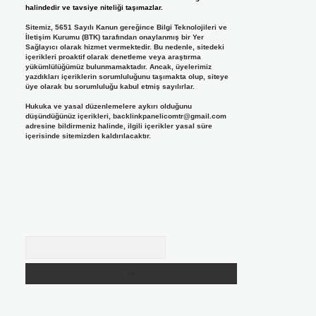
halindedir ve tavsiye niteliği taşımazlar.
Sitemiz, 5651 Sayılı Kanun gereğince Bilgi Teknolojileri ve
İletişim Kurumu (BTK) tarafından onaylanmış bir Yer
Sağlayıcı olarak hizmet vermektedir. Bu nedenle, sitedeki
içerikleri proaktif olarak denetleme veya araştırma
yükümlülüğümüz bulunmamaktadır. Ancak, üyelerimiz
yazdıkları içeriklerin sorumluluğunu taşımakta olup, siteye
üye olarak bu sorumluluğu kabul etmiş sayılırlar.
Hukuka ve yasal düzenlemelere aykırı olduğunu
düşündüğünüz içerikleri,
backlinkpanelicomtr@gmail.com
adresine bildirmeniz halinde, ilgili içerikler yasal süre
içerisinde sitemizden kaldırılacaktır.
Arama