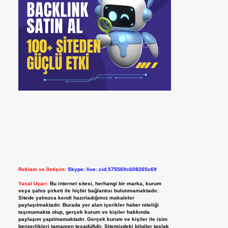
Reklam ve İletişim:
Skype: live:.cid.575569c608265c69
Yasal Uyarı:
Bu internet sitesi, herhangi bir marka, kurum
veya şahıs şirketi ile hiçbir bağlantısı bulunmamaktadır.
Sitede yalnızca kendi hazırladığımız makaleler
paylaşılmaktadır. Burada yer alan içerikler haber niteliği
taşımamakta olup, gerçek kurum ve kişiler hakkında
paylaşım yapılmamaktadır. Gerçek kurum ve kişiler ile isim
benzerlikleri tamamen tesadüfidir. Sitemizdeki bilgiler taslak