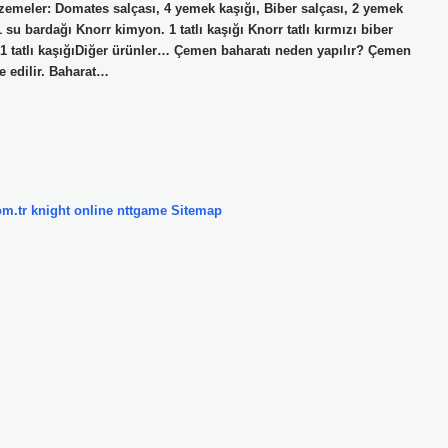
zemeler: Domates salçası, 4 yemek kaşığı, Biber salçası, 2 yemek
su bardağı Knorr kimyon. 1 tatlı kaşığı Knorr tatlı kırmızı biber
ik. 1 tatlı kaşığıDiğer ürünler… Çemen baharatı neden yapılır? Çemen
e edilir. Baharat…
om.tr
knight online
nttgame
Sitemap