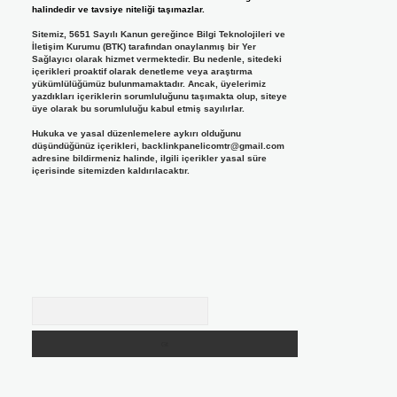
halindedir ve tavsiye niteliği taşımazlar.
Sitemiz, 5651 Sayılı Kanun gereğince Bilgi Teknolojileri ve
İletişim Kurumu (BTK) tarafından onaylanmış bir Yer
Sağlayıcı olarak hizmet vermektedir. Bu nedenle, sitedeki
içerikleri proaktif olarak denetleme veya araştırma
yükümlülüğümüz bulunmamaktadır. Ancak, üyelerimiz
yazdıkları içeriklerin sorumluluğunu taşımakta olup, siteye
üye olarak bu sorumluluğu kabul etmiş sayılırlar.
Hukuka ve yasal düzenlemelere aykırı olduğunu
düşündüğünüz içerikleri,
backlinkpanelicomtr@gmail.com
adresine bildirmeniz halinde, ilgili içerikler yasal süre
içerisinde sitemizden kaldırılacaktır.
Arama