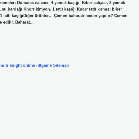
zemeler: Domates salçası, 4 yemek kaşığı, Biber salçası, 2 yemek
su bardağı Knorr kimyon. 1 tatlı kaşığı Knorr tatlı kırmızı biber
ik. 1 tatlı kaşığıDiğer ürünler… Çemen baharatı neden yapılır? Çemen
e edilir. Baharat…
om.tr
knight online
nttgame
Sitemap