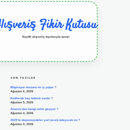
lışveriş Fikir Kutusu
Keyifli alışveriş tüyolarıyla tanış!
SIDEBAR
grandoperabet resmi sitesi
tulipbetgiris.org
SON YAZILAR
Bilgisayar mezunu ne iş yapar ?
Ağustos 6, 2026
Kedilerde kaç böbrek vardır ?
Ağustos 5, 2026
Avanos’dan hangi nehir geçiyor ?
Ağustos 4, 2026
2025’te depremzedeler yurt ücreti ödeyecek mi ?
Ağustos 3, 2026