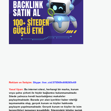
Reklam ve İletişim:
Skype: live:.cid.575569c608265c69
Yasal Uyarı:
Bu internet sitesi, herhangi bir marka, kurum
veya şahıs şirketi ile hiçbir bağlantısı bulunmamaktadır.
Sitede yalnızca kendi hazırladığımız makaleler
paylaşılmaktadır. Burada yer alan içerikler haber niteliği
taşımamakta olup, gerçek kurum ve kişiler hakkında
paylaşım yapılmamaktadır. Gerçek kurum ve kişiler ile isim
benzerlikleri tamamen tesadüfidir. Sitemizdeki bilgiler taslak