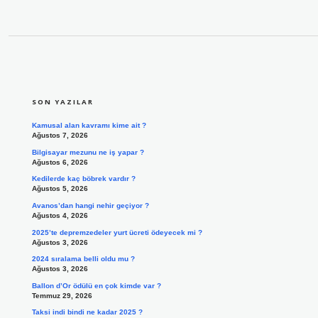
SIDEBAR
SON YAZILAR
Kamusal alan kavramı kime ait ?
Ağustos 7, 2026
Bilgisayar mezunu ne iş yapar ?
Ağustos 6, 2026
Kedilerde kaç böbrek vardır ?
Ağustos 5, 2026
Avanos’dan hangi nehir geçiyor ?
Ağustos 4, 2026
2025’te depremzedeler yurt ücreti ödeyecek mi ?
Ağustos 3, 2026
2024 sıralama belli oldu mu ?
Ağustos 3, 2026
Ballon d’Or ödülü en çok kimde var ?
Temmuz 29, 2026
Taksi indi bindi ne kadar 2025 ?