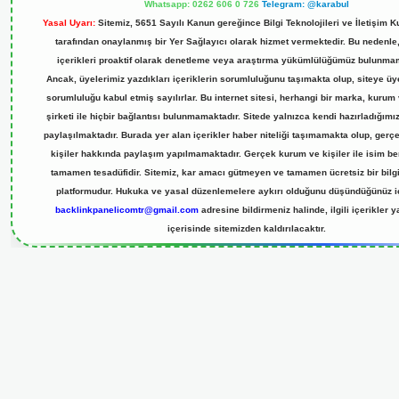
Whatsapp: 0262 606 0 726
Telegram: @karabul
Yasal Uyarı:
Sitemiz, 5651 Sayılı Kanun gereğince Bilgi Teknolojileri ve İletişim 
tarafından onaylanmış bir Yer Sağlayıcı olarak hizmet vermektedir. Bu nedenle,
içerikleri proaktif olarak denetleme veya araştırma yükümlülüğümüz bulunma
Ancak, üyelerimiz yazdıkları içeriklerin sorumluluğunu taşımakta olup, siteye üy
sorumluluğu kabul etmiş sayılırlar. Bu internet sitesi, herhangi bir marka, kurum
şirketi ile hiçbir bağlantısı bulunmamaktadır. Sitede yalnızca kendi hazırladığımı
paylaşılmaktadır. Burada yer alan içerikler haber niteliği taşımamakta olup, ger
kişiler hakkında paylaşım yapılmamaktadır. Gerçek kurum ve kişiler ile isim ben
tamamen tesadüfidir. Sitemiz, kar amacı gütmeyen ve tamamen ücretsiz bir bilg
platformudur. Hukuka ve yasal düzenlemelere aykırı olduğunu düşündüğünüz iç
backlinkpanelicomtr@gmail.com
adresine bildirmeniz halinde, ilgili içerikler 
içerisinde sitemizden kaldırılacaktır.