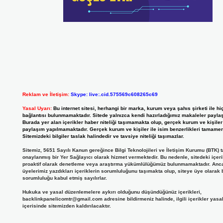
Reklam ve İletişim:
Skype: live:.cid.575569c608265c69
Yasal Uyarı:
Bu internet sitesi, herhangi bir marka, kurum veya şahıs şirketi ile hi
bağlantısı bulunmamaktadır. Sitede yalnızca kendi hazırladığımız makaleler paylaş
Burada yer alan içerikler haber niteliği taşımamakta olup, gerçek kurum ve kişile
paylaşım yapılmamaktadır. Gerçek kurum ve kişiler ile isim benzerlikleri tamamen 
Sitemizdeki bilgiler taslak halindedir ve tavsiye niteliği taşımazlar.
Sitemiz, 5651 Sayılı Kanun gereğince Bilgi Teknolojileri ve İletişim Kurumu (BTK) 
onaylanmış bir Yer Sağlayıcı olarak hizmet vermektedir. Bu nedenle, sitedeki içeri
proaktif olarak denetleme veya araştırma yükümlülüğümüz bulunmamaktadır. Anc
üyelerimiz yazdıkları içeriklerin sorumluluğunu taşımakta olup, siteye üye olarak 
sorumluluğu kabul etmiş sayılırlar.
Hukuka ve yasal düzenlemelere aykırı olduğunu düşündüğünüz içerikleri,
backlinkpanelicomtr@gmail.com
adresine bildirmeniz halinde, ilgili içerikler yasa
içerisinde sitemizden kaldırılacaktır.