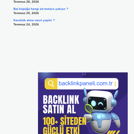
Temmuz 28, 2026
Bal köpüğü hangi alt tonlara yakışır ?
Temmuz 25, 2026
Karekök alma nasıl yapılır ?
Temmuz 24, 2026