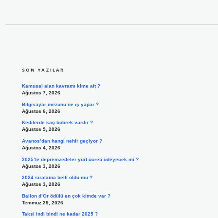
SIDEBAR
SON YAZILAR
Kamusal alan kavramı kime ait ?
Ağustos 7, 2026
Bilgisayar mezunu ne iş yapar ?
Ağustos 6, 2026
Kedilerde kaç böbrek vardır ?
Ağustos 5, 2026
Avanos’dan hangi nehir geçiyor ?
Ağustos 4, 2026
2025’te depremzedeler yurt ücreti ödeyecek mi ?
Ağustos 3, 2026
2024 sıralama belli oldu mu ?
Ağustos 3, 2026
Ballon d’Or ödülü en çok kimde var ?
Temmuz 29, 2026
Taksi indi bindi ne kadar 2025 ?