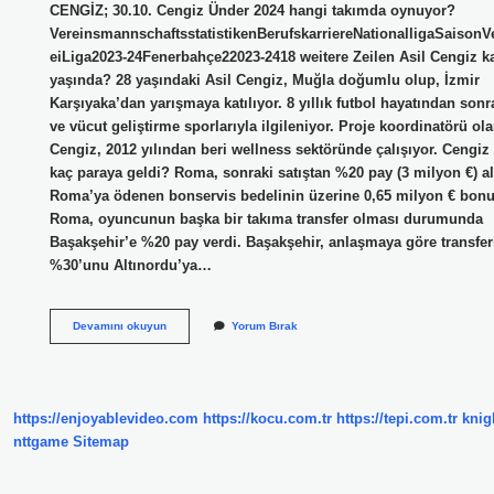
CENGİZ; 30.10. Cengiz Ünder 2024 hangi takımda oynuyor?
VereinsmannschaftsstatistikenBerufskarriereNationalligaSaisonV
eiLiga2023-24Fenerbahçe22023-2418 weitere Zeilen Asil Cengiz k
yaşında? 28 yaşındaki Asil Cengiz, Muğla doğumlu olup, İzmir
Karşıyaka’dan yarışmaya katılıyor. 8 yıllık futbol hayatından son
ve vücut geliştirme sporlarıyla ilgileniyor. Proje koordinatörü ola
Cengiz, 2012 yılından beri wellness sektöründe çalışıyor. Cengiz
kaç paraya geldi? Roma, sonraki satıştan %20 pay (3 milyon €) al
Roma’ya ödenen bonservis bedelinin üzerine 0,65 milyon € bonu
Roma, oyuncunun başka bir takıma transfer olması durumunda
Başakşehir’e %20 pay verdi. Başakşehir, anlaşmaya göre transfer
%30’unu Altınordu’ya…
Cengiz
Devamını okuyun
Yorum Bırak
Us
Kaç
Yaşında
https://enjoyablevideo.com
https://kocu.com.tr
https://tepi.com.tr
knig
nttgame
Sitemap