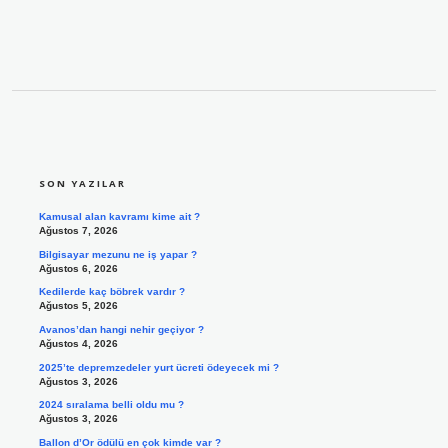
SIDEBAR
SON YAZILAR
Kamusal alan kavramı kime ait ?
Ağustos 7, 2026
Bilgisayar mezunu ne iş yapar ?
Ağustos 6, 2026
Kedilerde kaç böbrek vardır ?
Ağustos 5, 2026
Avanos’dan hangi nehir geçiyor ?
Ağustos 4, 2026
2025’te depremzedeler yurt ücreti ödeyecek mi ?
Ağustos 3, 2026
2024 sıralama belli oldu mu ?
Ağustos 3, 2026
Ballon d’Or ödülü en çok kimde var ?