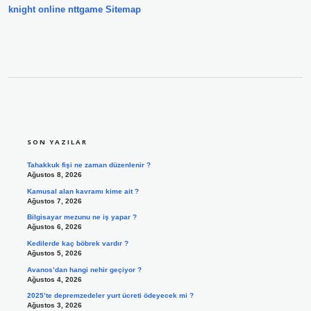
knight online
nttgame
Sitemap
SIDEBAR
SON YAZILAR
Tahakkuk fişi ne zaman düzenlenir ?
Ağustos 8, 2026
Kamusal alan kavramı kime ait ?
Ağustos 7, 2026
Bilgisayar mezunu ne iş yapar ?
Ağustos 6, 2026
Kedilerde kaç böbrek vardır ?
Ağustos 5, 2026
Avanos’dan hangi nehir geçiyor ?
Ağustos 4, 2026
2025’te depremzedeler yurt ücreti ödeyecek mi ?
Ağustos 3, 2026