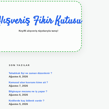
lışveriş Fikir Kutusu
Keyifli alışveriş tüyolarıyla tanış!
SIDEBAR
grandoperabet resmi sitesi
tulipbetgiris.org
SON YAZILAR
Tahakkuk fişi ne zaman düzenlenir ?
Ağustos 8, 2026
Kamusal alan kavramı kime ait ?
Ağustos 7, 2026
Bilgisayar mezunu ne iş yapar ?
Ağustos 6, 2026
Kedilerde kaç böbrek vardır ?
Ağustos 5, 2026