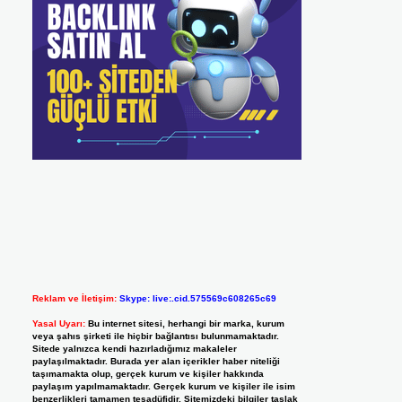
Reklam ve İletişim:
Skype: live:.cid.575569c608265c69
Yasal Uyarı:
Bu internet sitesi, herhangi bir marka, kurum
veya şahıs şirketi ile hiçbir bağlantısı bulunmamaktadır.
Sitede yalnızca kendi hazırladığımız makaleler
paylaşılmaktadır. Burada yer alan içerikler haber niteliği
taşımamakta olup, gerçek kurum ve kişiler hakkında
paylaşım yapılmamaktadır. Gerçek kurum ve kişiler ile isim
benzerlikleri tamamen tesadüfidir. Sitemizdeki bilgiler taslak