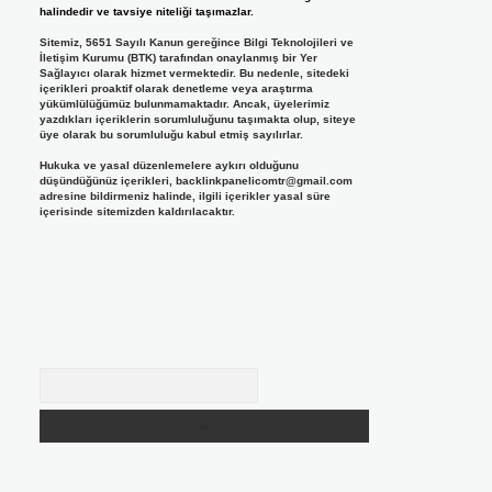
halindedir ve tavsiye niteliği taşımazlar.
Sitemiz, 5651 Sayılı Kanun gereğince Bilgi Teknolojileri ve
İletişim Kurumu (BTK) tarafından onaylanmış bir Yer
Sağlayıcı olarak hizmet vermektedir. Bu nedenle, sitedeki
içerikleri proaktif olarak denetleme veya araştırma
yükümlülüğümüz bulunmamaktadır. Ancak, üyelerimiz
yazdıkları içeriklerin sorumluluğunu taşımakta olup, siteye
üye olarak bu sorumluluğu kabul etmiş sayılırlar.
Hukuka ve yasal düzenlemelere aykırı olduğunu
düşündüğünüz içerikleri,
backlinkpanelicomtr@gmail.com
adresine bildirmeniz halinde, ilgili içerikler yasal süre
içerisinde sitemizden kaldırılacaktır.
Arama