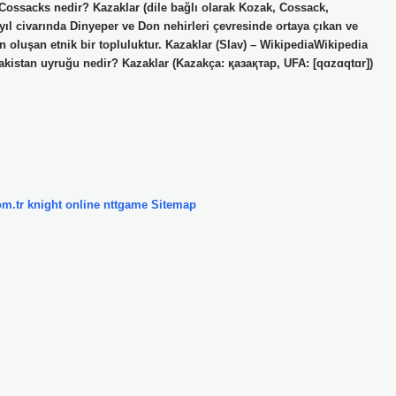
. Cossacks nedir? Kazaklar (dile bağlı olarak Kozak, Cossack,
yıl civarında Dinyeper ve Don nehirleri çevresinde ortaya çıkan ve
n oluşan etnik bir topluluktur. Kazaklar (Slav) – WikipediaWikipedia
zakistan uyruğu nedir? Kazaklar (Kazakça: қазақтар, UFA: [qɑzɑqtɑr])
om.tr
knight online
nttgame
Sitemap