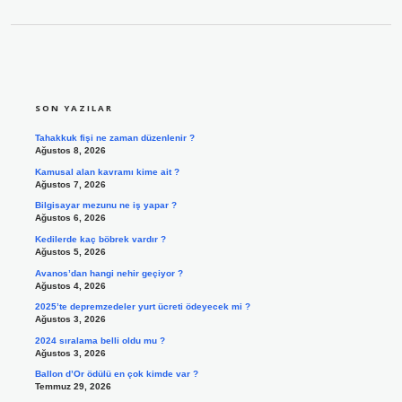
SIDEBAR
SON YAZILAR
Tahakkuk fişi ne zaman düzenlenir ?
Ağustos 8, 2026
Kamusal alan kavramı kime ait ?
Ağustos 7, 2026
Bilgisayar mezunu ne iş yapar ?
Ağustos 6, 2026
Kedilerde kaç böbrek vardır ?
Ağustos 5, 2026
Avanos’dan hangi nehir geçiyor ?
Ağustos 4, 2026
2025’te depremzedeler yurt ücreti ödeyecek mi ?
Ağustos 3, 2026
2024 sıralama belli oldu mu ?
Ağustos 3, 2026
Ballon d’Or ödülü en çok kimde var ?
Temmuz 29, 2026