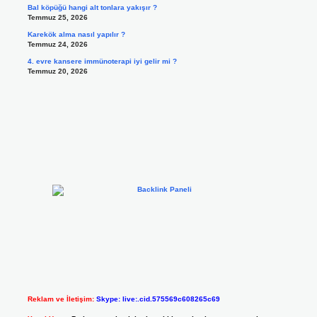
Bal köpüğü hangi alt tonlara yakışır ?
Temmuz 25, 2026
Karekök alma nasıl yapılır ?
Temmuz 24, 2026
4. evre kansere immünoterapi iyi gelir mi ?
Temmuz 20, 2026
Reklam ve İletişim:
Skype: live:.cid.575569c608265c69