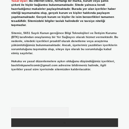
Yasal Uyarı:
Bu internet sitesi, herhangi bir marka, kurum veya şahıs
şirketi ile hiçbir bağlantısı bulunmamaktadır. Sitede yalnızca kendi
hazırladığımız makaleler paylaşılmaktadır. Burada yer alan içerikler haber
niteliği taşımamakta olup, gerçek kurum ve kişiler hakkında paylaşım
yapılmamaktadır. Gerçek kurum ve kişiler ile isim benzerlikleri tamamen
tesadüfidir. Sitemizdeki bilgiler taslak halindedir ve tavsiye niteliği
taşımazlar.
Sitemiz, 5651 Sayılı Kanun gereğince Bilgi Teknolojileri ve İletişim Kurumu
(BTK) tarafından onaylanmış bir Yer Sağlayıcı olarak hizmet vermektedir. Bu
nedenle, sitedeki içerikleri proaktif olarak denetleme veya araştırma
yükümlülüğümüz bulunmamaktadır. Ancak, üyelerimiz yazdıkları içeriklerin
sorumluluğunu taşımakta olup, siteye üye olarak bu sorumluluğu kabul
etmiş sayılırlar.
Hukuka ve yasal düzenlemelere aykırı olduğunu düşündüğünüz içerikleri,
backlinkpanelicomtr@gmail.com
adresine bildirmeniz halinde, ilgili
içerikler yasal süre içerisinde sitemizden kaldırılacaktır.
Arama