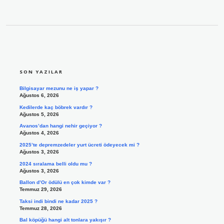
SIDEBAR
SON YAZILAR
Bilgisayar mezunu ne iş yapar ?
Ağustos 6, 2026
Kedilerde kaç böbrek vardır ?
Ağustos 5, 2026
Avanos’dan hangi nehir geçiyor ?
Ağustos 4, 2026
2025’te depremzedeler yurt ücreti ödeyecek mi ?
Ağustos 3, 2026
2024 sıralama belli oldu mu ?
Ağustos 3, 2026
Ballon d’Or ödülü en çok kimde var ?
Temmuz 29, 2026
Taksi indi bindi ne kadar 2025 ?
Temmuz 28, 2026
Bal köpüğü hangi alt tonlara yakışır ?