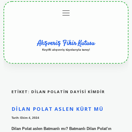
menüyü
Anasayfa
Gizlilik
Yasal
Hakkımızda
aç
Politikası
Uyarı
Alışveriş Fikir Kutusu
Keyifli alışveriş tüyolarıyla tanış!
ETIKET:
DILAN POLATIN DAYISI KIMDIR
DILAN POLAT ASLEN KÜRT MÜ
Tarih: Ekim 4, 2024
Dilan Polat aslen Batmanlı mı? Batmanlı Dilan Polat’ın