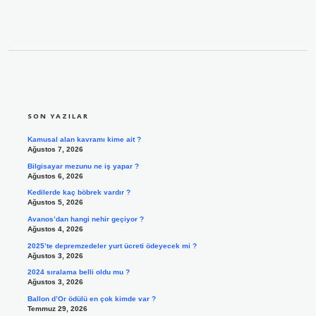
SIDEBAR
SON YAZILAR
Kamusal alan kavramı kime ait ?
Ağustos 7, 2026
Bilgisayar mezunu ne iş yapar ?
Ağustos 6, 2026
Kedilerde kaç böbrek vardır ?
Ağustos 5, 2026
Avanos’dan hangi nehir geçiyor ?
Ağustos 4, 2026
2025’te depremzedeler yurt ücreti ödeyecek mi ?
Ağustos 3, 2026
2024 sıralama belli oldu mu ?
Ağustos 3, 2026
Ballon d’Or ödülü en çok kimde var ?
Temmuz 29, 2026