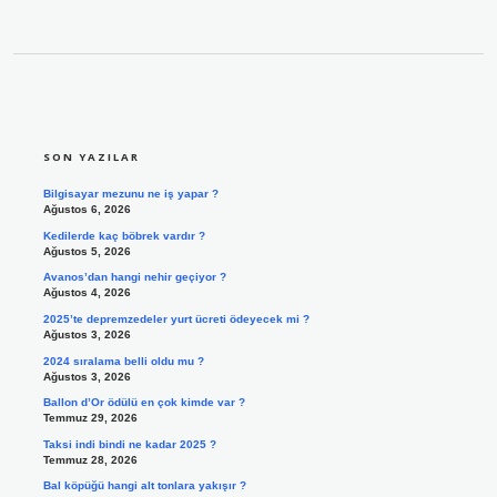
SIDEBAR
SON YAZILAR
Bilgisayar mezunu ne iş yapar ?
Ağustos 6, 2026
Kedilerde kaç böbrek vardır ?
Ağustos 5, 2026
Avanos’dan hangi nehir geçiyor ?
Ağustos 4, 2026
2025’te depremzedeler yurt ücreti ödeyecek mi ?
Ağustos 3, 2026
2024 sıralama belli oldu mu ?
Ağustos 3, 2026
Ballon d’Or ödülü en çok kimde var ?
Temmuz 29, 2026
Taksi indi bindi ne kadar 2025 ?
Temmuz 28, 2026
Bal köpüğü hangi alt tonlara yakışır ?