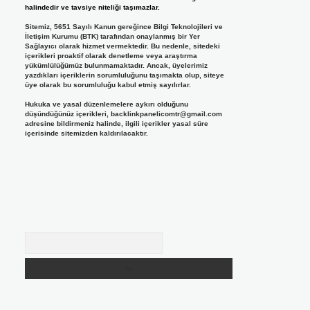
halindedir ve tavsiye niteliği taşımazlar.
Sitemiz, 5651 Sayılı Kanun gereğince Bilgi Teknolojileri ve
İletişim Kurumu (BTK) tarafından onaylanmış bir Yer
Sağlayıcı olarak hizmet vermektedir. Bu nedenle, sitedeki
içerikleri proaktif olarak denetleme veya araştırma
yükümlülüğümüz bulunmamaktadır. Ancak, üyelerimiz
yazdıkları içeriklerin sorumluluğunu taşımakta olup, siteye
üye olarak bu sorumluluğu kabul etmiş sayılırlar.
Hukuka ve yasal düzenlemelere aykırı olduğunu
düşündüğünüz içerikleri,
backlinkpanelicomtr@gmail.com
adresine bildirmeniz halinde, ilgili içerikler yasal süre
içerisinde sitemizden kaldırılacaktır.
Arama