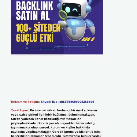
Reklam ve İletişim:
Skype: live:.cid.575569c608265c69
Yasal Uyarı:
Bu internet sitesi, herhangi bir marka, kurum
veya şahıs şirketi ile hiçbir bağlantısı bulunmamaktadır.
Sitede yalnızca kendi hazırladığımız makaleler
paylaşılmaktadır. Burada yer alan içerikler haber niteliği
taşımamakta olup, gerçek kurum ve kişiler hakkında
paylaşım yapılmamaktadır. Gerçek kurum ve kişiler ile isim
benzerlikleri tamamen tesadüfidir. Sitemizdeki bilgiler taslak