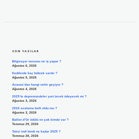
SIDEBAR
SON YAZILAR
Bilgisayar mezunu ne iş yapar ?
Ağustos 6, 2026
Kedilerde kaç böbrek vardır ?
Ağustos 5, 2026
Avanos’dan hangi nehir geçiyor ?
Ağustos 4, 2026
2025’te depremzedeler yurt ücreti ödeyecek mi ?
Ağustos 3, 2026
2024 sıralama belli oldu mu ?
Ağustos 3, 2026
Ballon d’Or ödülü en çok kimde var ?
Temmuz 29, 2026
Taksi indi bindi ne kadar 2025 ?
Temmuz 28, 2026